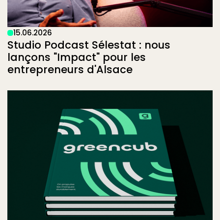
15
.
06
.
2026
Studio Podcast Sélestat : nous
lançons "Impact" pour les
entrepreneurs d'Alsace