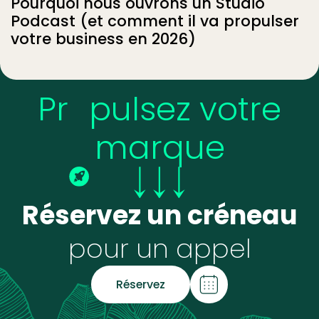
Pourquoi nous ouvrons un Studio
Podcast (et comment il va propulser
votre business en 2026)
Pr
pulsez votre
marque
Réservez un créneau
pour un appel
Réservez