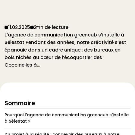
11
.
02
.
2025
2
mn de lecture
L’agence de communication greencub s’installe à
Sélestat.Pendant des années, notre créativité s’est
épanouie dans un cadre unique : des bureaux en
bois nichés au cœur de l’écoquartier des
Coccinelles à…
Sommaire
Pourquoi l’agence de communication greencub s’installe
à Sélestat ?
Du projet à la réalité : concevoir des bureaux à notre