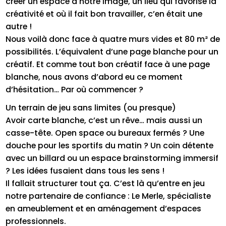
créer un espace à notre image, un lieu qui favorise la
créativité et où il fait bon travailler, c’en était une
autre !
Nous voilà donc face à quatre murs vides et 80 m² de
possibilités. L’équivalent d’une page blanche pour un
créatif. Et comme tout bon créatif face à une page
blanche, nous avons d’abord eu ce moment
d’hésitation… Par où commencer ?
Un terrain de jeu sans limites (ou presque)
Avoir carte blanche, c’est un rêve… mais aussi un
casse-tête. Open space ou bureaux fermés ? Une
douche pour les sportifs du matin ? Un coin détente
avec un billard ou un espace brainstorming immersif
? Les idées fusaient dans tous les sens !
Il fallait structurer tout ça. C’est là qu’entre en jeu
notre partenaire de confiance : Le Merle, spécialiste
en ameublement et en aménagement d’espaces
professionnels.