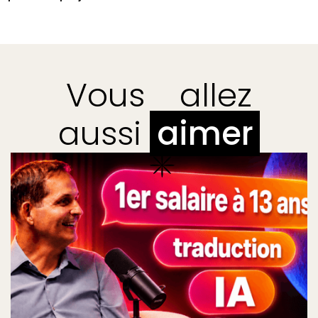
Vous
allez
aussi
aimer