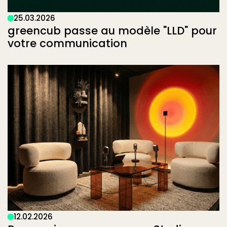
25
.
03
.
2026
greencub passe au modèle "LLD" pour
votre communication
12
.
02
.
2026