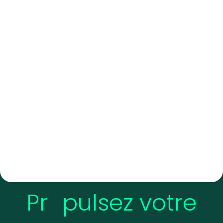
Pr
pulsez votre