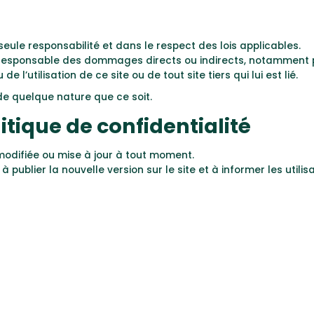
a seule responsabilité et dans le respect des lois applicables.
enu responsable des dommages directs ou indirects, notammen
e l’utilisation de ce site ou de tout site tiers qui lui est lié.
de quelque nature que ce soit.
litique de confidentialité
 modifiée ou mise à jour à tout moment.
 publier la nouvelle version sur le site et à informer les util