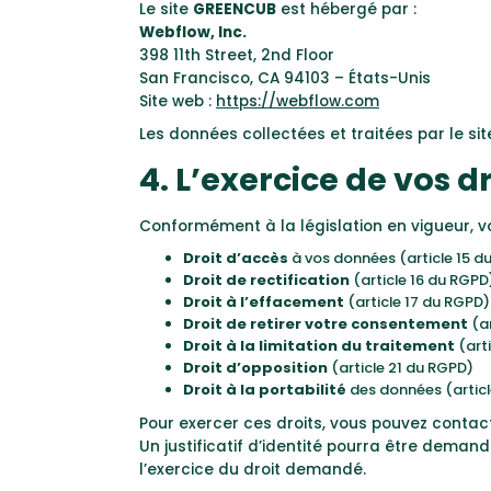
Le site
GREENCUB
est hébergé par :
Webflow, Inc.
398 11th Street, 2nd Floor
San Francisco, CA 94103 – États-Unis
Site web :
https://webflow.com
Les données collectées et traitées par le s
4. L’exercice de vos d
Conformément à la législation en vigueur, vo
Droit d’accès
à vos données (article 15 d
Droit de rectification
(article 16 du RGPD
Droit à l’effacement
(article 17 du RGPD)
Droit de retirer votre consentement
(ar
Droit à la limitation du traitement
(art
Droit d’opposition
(article 21 du RGPD)
Droit à la portabilité
des données (artic
Pour exercer ces droits, vous pouvez contac
Un justificatif d’identité pourra être deman
l’exercice du droit demandé.