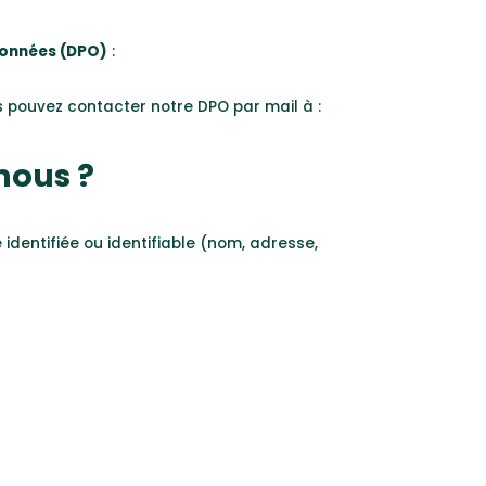
Données (DPO)
:
us pouvez contacter notre DPO par mail à :
nous ?
dentifiée ou identifiable (nom, adresse,