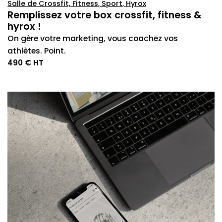
Salle de Crossfit, Fitness, Sport, Hyrox
Remplissez votre box crossfit, fitness &
hyrox !
On gère votre marketing, vous coachez vos
athlètes. Point.
490 € HT