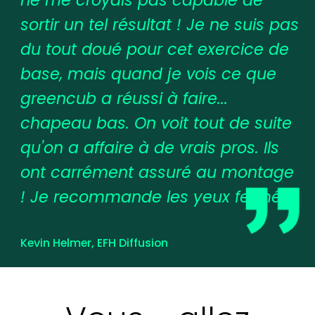
ne me croyais pas capable de
sortir un tel résultat ! Je ne suis pas
du tout doué pour cet exercice de
base, mais quand je vois ce que
greencub
a réussi à faire...
chapeau bas. On voit tout de suite
qu'on a affaire à de vrais pros. Ils
ont carrément assuré au montage
! Je recommande les yeux fermés.
Kevin Helmer, EFH Diffusion