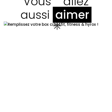
Vous
allez
aussi
aimer