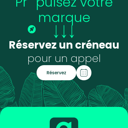
Pr
pulsez votre
marque
Réservez un créneau
pour un appel
Réservez